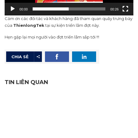
00:00
00:26
Cảm ơn các đối tác và khách hàng đã tham quan quầy trưng bày
của
ThienlongTek
tại sự kiện triển lãm đợt này.
Hẹn gặp lại mọi người vào đợt triển lãm sắp tới !!!
CHIA SẺ
TIN LIÊN QUAN