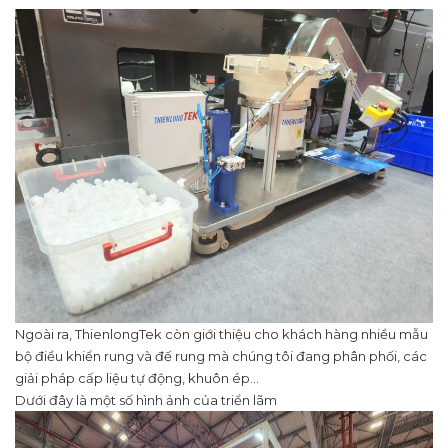
Ngoài ra, ThienlongTek còn giới thiệu cho khách hàng nhiều mẫu
bộ điều khiển rung và đế rung mà chúng tôi đang phân phối, các
giải pháp cấp liệu tự động, khuôn ép…
Dưới đây là một số hình ảnh của triển lãm