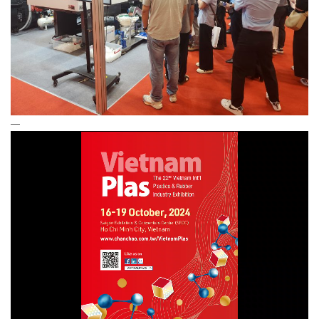
—
Trình
chơi
Video