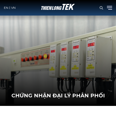
EN
VN
Skip
to
content
CHỨNG NHẬN ĐẠI LÝ PHÂN PHỐI